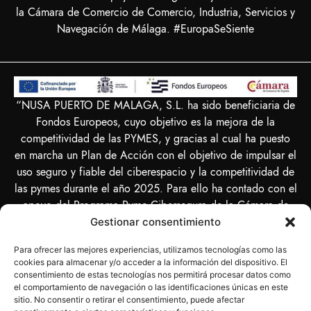
la Cámara de Comercio de Comercio, Industria, Servicios y
Navegación de Málaga. #EuropaSeSiente
“NUSA PUERTO DE MALAGA, S.L. ha sido beneficiaria de
Fondos Europeos, cuyo objetivo es la mejora de la
competitividad de las PYMES, y gracias al cual ha puesto
en marcha un Plan de Acción con el objetivo de impulsar el
uso seguro y fiable del ciberespacio y la competitividad de
las pymes durante el año 2025. Para ello ha contado con el
apoyo del Programa Pyme Cibersegura de la Cámara de
Comercio de Málaga. #EuropaSeSiente”
Gestionar consentimiento
Para ofrecer las mejores experiencias, utilizamos tecnologías como las
cookies para almacenar y/o acceder a la información del dispositivo. El
consentimiento de estas tecnologías nos permitirá procesar datos como
el comportamiento de navegación o las identificaciones únicas en este
“NUSA PUERTO DE MALAGA SL ha sido beneficiaria del
sitio. No consentir o retirar el consentimiento, puede afectar