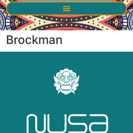
Brockman