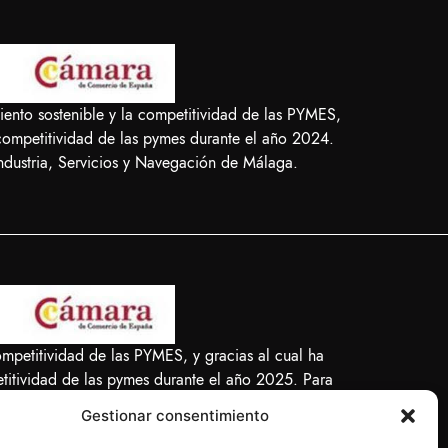
nto sostenible y la competitividad de las PYMES,
 competitividad de las pymes durante el año 2024.
dustria, Servicios y Navegación de Málaga.
etitividad de las PYMES, y gracias al cual ha
etitividad de las pymes durante el año 2025. Para
e Málaga. #EuropaSeSiente”
Gestionar consentimiento