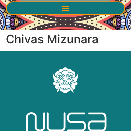
Chivas Mizunara