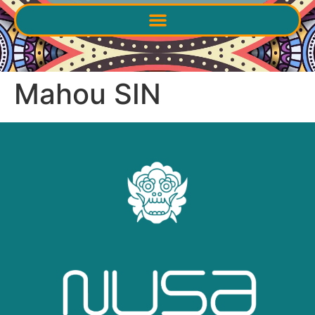
Mahou SIN