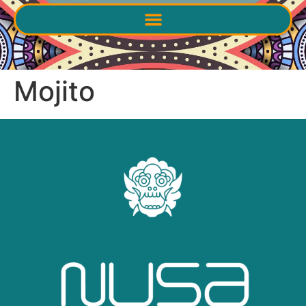
Mojito